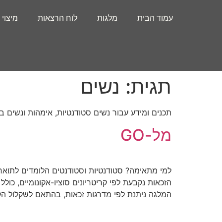
עמוד הבית
מלגות
לוח הרצאות
מיצוי 
תגית:
נשים
תכנים ומידע עבור נשים סטודנטיות, אימהות ונשי
מל-GO
למי מתאימה? סטודנטיות וסטודנטים הלומדים לתואר 
הזכאות נקבעת לפי קריטריונים סוציו-אקונומיים, כו
המלגה ניתנת לפי מדרגות זכאות, בהתאם לשקלול הקריטריוני