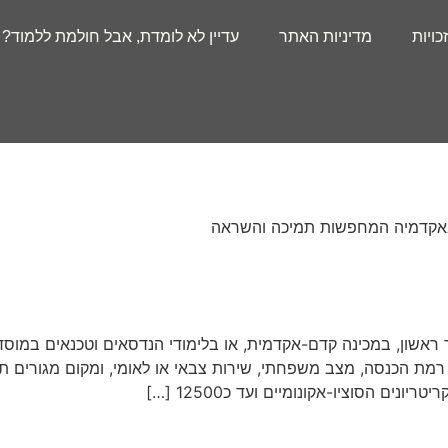
זכויות
מדיניות האתר
עדיין לא לומדת, אבל חולמת ללמוד?
ם באקדמיה המחפשות תמיכה והשראה
ראשון, במכינה קדם-אקדמית, או בלימודי הנדסאים וטכנאים במוסד
לל רמת הכנסה, מצב משפחתי, שירות צבאי או לאומי, ומקום מגורים 
ם הסוציו-אקונומיים ועד כ12500 […]