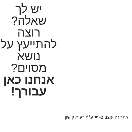
יש לך
שאלה?
רוצה
להתייעץ על
נושא
מסוים?
אנחנו כאן
עבורך!
אתר זה עוצב ב- ❤︎ ע׳׳י רעות קישון