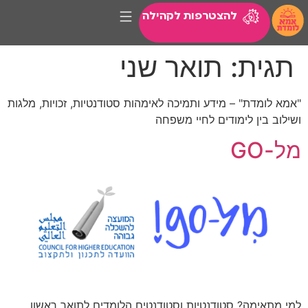
להצטרפות לקהילה
תגית:
תואר שני
"אמא לומדת" – מידע ותמיכה לאימהות סטודנטיות, זכויות, מלגות
ושילוב בין לימודים לחיי משפחה
מל-GO
למי מתאימה? סטודנטיות וסטודנטים הלומדים לתואר ראשון,